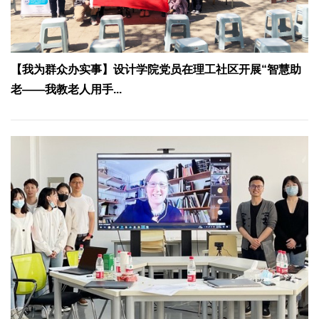
【我为群众办实事】设计学院党员在理工社区开展“智慧助
老——我教老人用手...