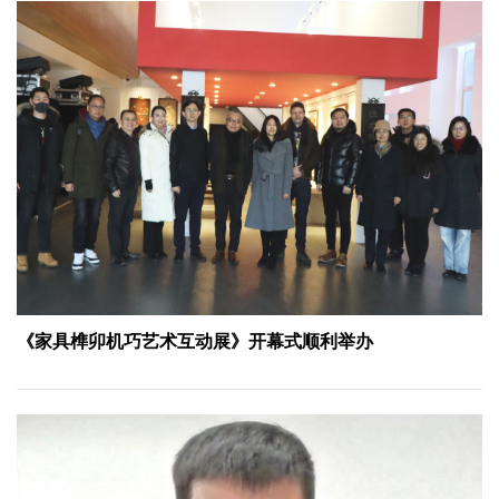
《家具榫卯机巧艺术互动展》开幕式顺利举办