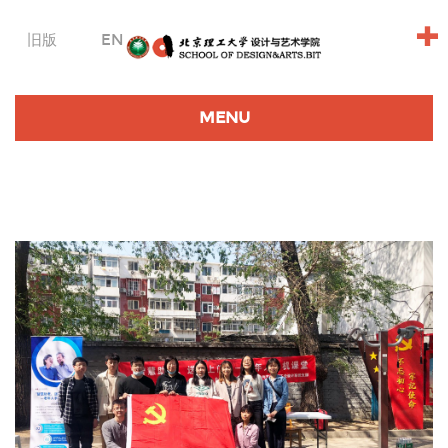
+
旧版
EN
MENU