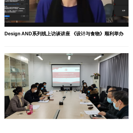
Design AND系列线上访谈讲座 《设计与食物》顺利举办