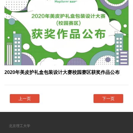
2020年美皮护礼盒包装设计大赛校园赛区获奖作品公布
上一页
下一页
北京理工大学