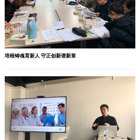
培根铸魂育新人 守正创新谱新章