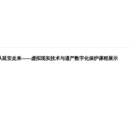
从延安走来——虚拟现实技术与遗产数字化保护课程展示