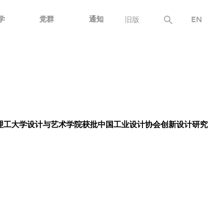
学
党群
通知
旧版
EN
理工大学设计与艺术学院获批中国工业设计协会创新设计研究