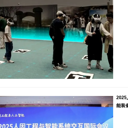
20
能装备.