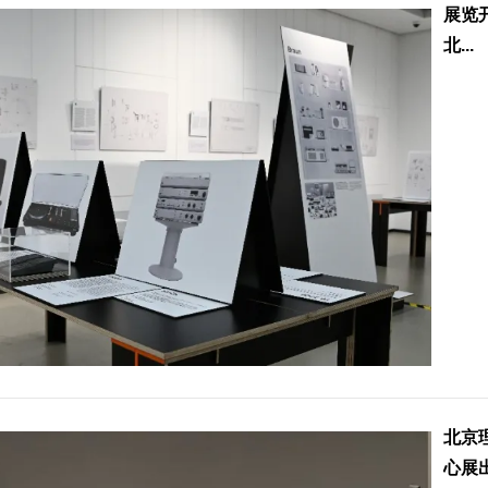
展览
北...
北京
心展