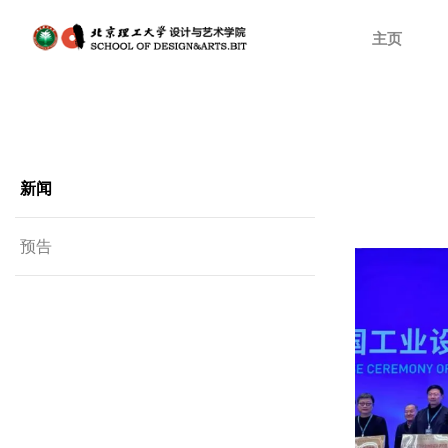
主页
新闻
预告