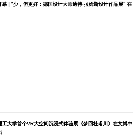
开幕 | “少，但更好：德国设计大师迪特·拉姆斯设计作品展” 在
理工大学首个VR大空间沉浸式体验展《梦回杜甫川》在文博中
出