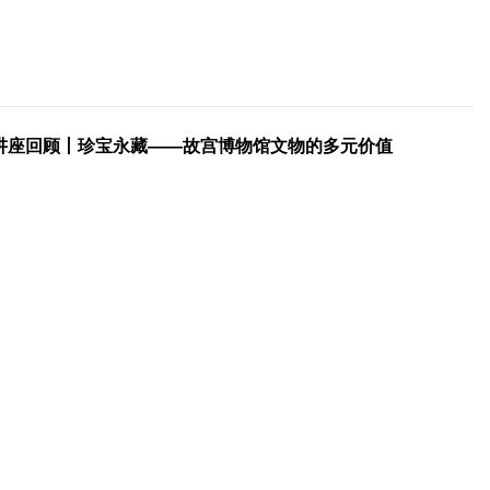
讲座回顾丨珍宝永藏——故宫博物馆文物的多元价值