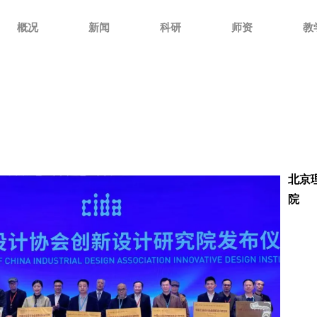
概况
新闻
科研
师资
教
北京
院