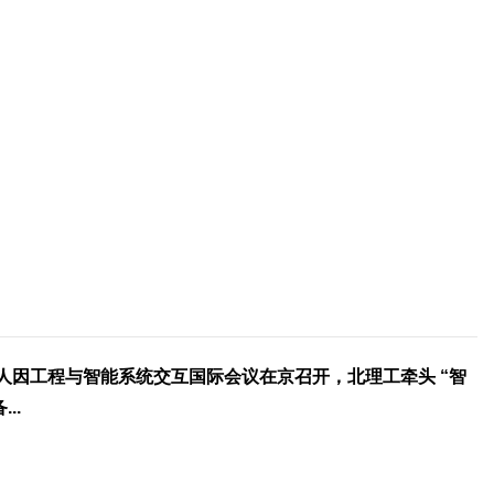
25人因工程与智能系统交互国际会议在京召开，北理工牵头 “智
..