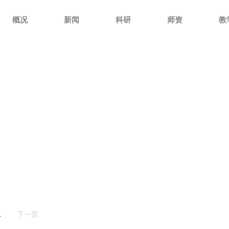
概况
新闻
科研
师资
教
1
下一页