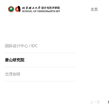
主页
国际设计中⼼ / IDC
唐⼭研究院
北理创研
上一页