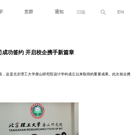
学
党群
通知
旧版
EN
成功签约 开启校企携手新篇章
建设，这是北京理工大学唐山研究院设计学科成立以来取得的重要成果。此次校企携