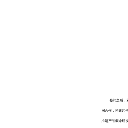
签约之后，
同合作，构建起
推进产品概念研