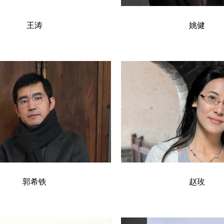
王涛
姚健
郭希铁
赵玫