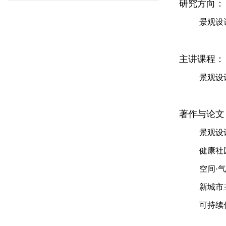
研究方向：
景观设
主讲课程：
景观设
著作与论文
景观设
健康社
空间·
新城市
可持续