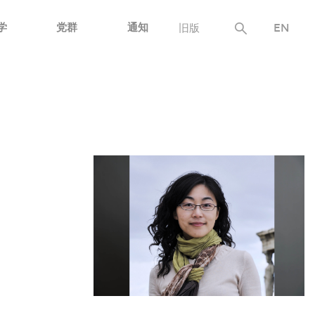
学
党群
通知
旧版
EN