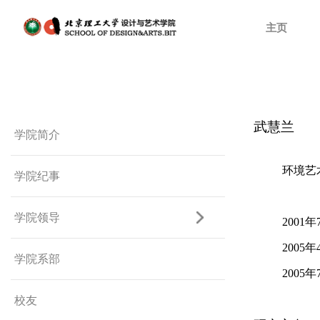
主页
武慧兰
学院简介
环境艺
学院纪事
学院领导
2001
年
2005
年
学院系部
2005
年
校友