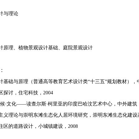
计与理论
计原理、植物景观设计基础、庭院景观设计
：
计基础与原理（普通高等教育艺术设计类“十三五”规划教材），中国
区探讨，住宅科技，2004
气候·文化——读查尔斯·柯里亚的印度巴哈汶艺术中心，中外建筑，2
主义理论与崇明东滩生态化人居环境研究，崇明东滩生态化建设高
住区的道路设计，小城镇建设，2008