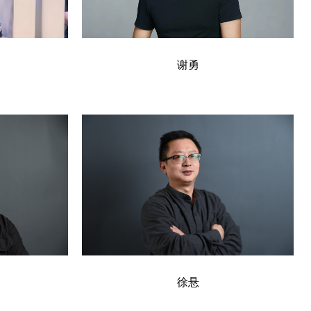
谢勇
徐悬