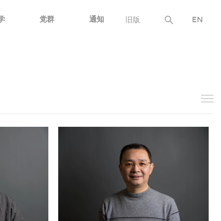
学
党群
通知
旧版
EN