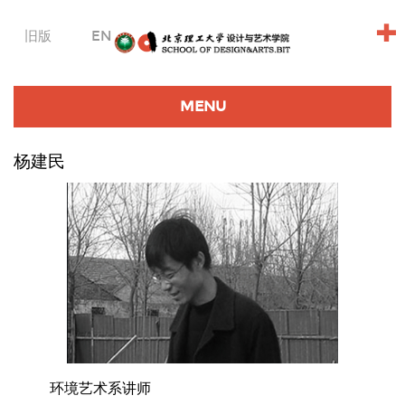
+
旧版
EN
MENU
杨建民
环境艺术系讲师