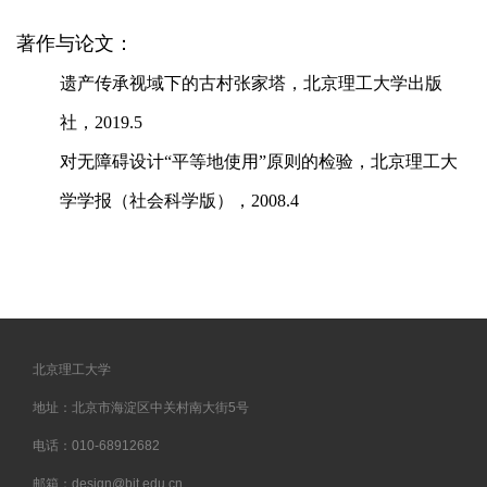
著作与论文：
遗产传承视域下的古村张家塔，北京理工大学出版
社，2019.5
对无障碍设计“平等地使用”原则的检验，北京理工大
学学报（社会科学版），2008.4
北京理工大学
地址：北京市海淀区中关村南大街5号
电话：010-68912682
邮箱：design@bit.edu.cn