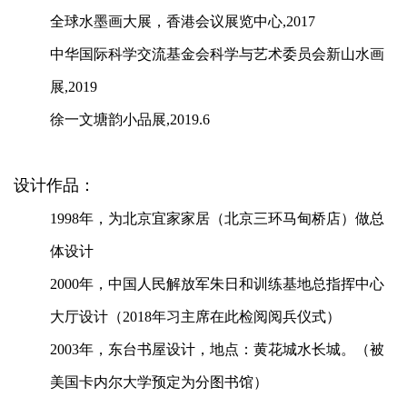
全球水墨画大展，香港会议展览中心,2017
中华国际科学交流基金会科学与艺术委员会新山水画
展,2019
徐一文塘韵小品展,2019.6
设计作品：
1998
年，为北京宜家家居（北京三环马甸桥店）做总
体设计
2000
年，中国人民解放军朱日和训练基地总指挥中心
大厅设计（2018年习主席在此检阅阅兵仪式）
2003
年，东台书屋设计，地点：黄花城水长城。（被
美国卡内尔大学预定为分图书馆）