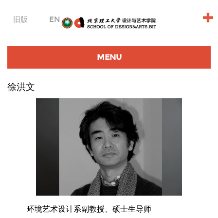
+
旧版
EN
MENU
徐洪文
环境艺术设计系副教授、硕士生导师