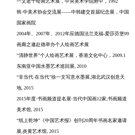
一文老十绘画艺术展，中央美术学院附中，1992
韩·中美术协会交流展——中韩建交首届纪念展，中国
国家画院
2004
年、2007年、2012
年应德国法兰克福-爱莎芬堡99
画廊之邀赴德举办个人绘画艺术展
“清静世界”个人绘画艺术展，香港文化中心，2009.1
东南亚中国水墨艺术巡回展, 2010
“非当代·在当代”徐一文写意水墨展,湖北武汉创意天
地, 2015
2015
年度·书画频道提名展·当代中国画12家,
书画频道
美术馆, 2015
“纸上乾坤”《中国艺术报》创刊20周年书画名家邀请
展,
炎黄艺术馆, 2015