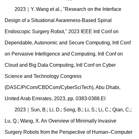
2023｜Y. Wang et al., "Research on the Interface
Design of a Situational Awareness-Based Spinal
Endoscopic Surgery Robot," 2023 IEEE Intl Conf on
Dependable, Autonomic and Secure Computing, Intl Conf
on Pervasive Intelligence and Computing, Intl Conf on
Cloud and Big Data Computing, Intl Conf on Cyber
Science and Technology Congress
(DASC/PiCom/CBDCom/CyberSciTech), Abu Dhabi,
United Arab Emirates, 2023, pp. 0383-0388.EI
2023｜Sun, B.; Li, D.; Song, B.; Li, S.; Li, C.; Qian, C.;
Lu, Q.; Wang, X. An Overview of Minimally Invasive
Surgery Robots from the Perspective of Human–Computer