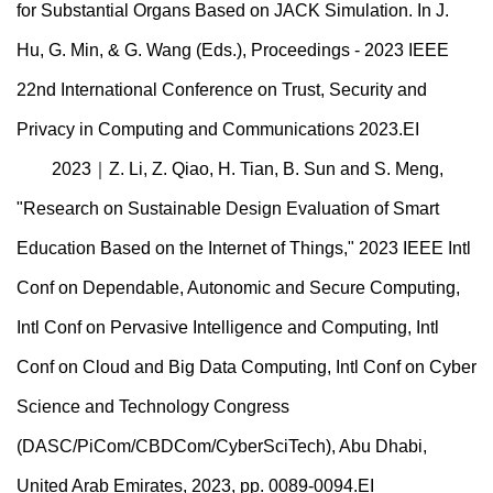
for Substantial Organs Based on JACK Simulation. In J.
Hu, G. Min, & G. Wang (Eds.), Proceedings - 2023 IEEE
22nd International Conference on Trust, Security and
Privacy in Computing and Communications 2023.EI
2023｜Z. Li, Z. Qiao, H. Tian, B. Sun and S. Meng,
"Research on Sustainable Design Evaluation of Smart
Education Based on the Internet of Things," 2023 IEEE Intl
Conf on Dependable, Autonomic and Secure Computing,
Intl Conf on Pervasive Intelligence and Computing, Intl
Conf on Cloud and Big Data Computing, Intl Conf on Cyber
Science and Technology Congress
(DASC/PiCom/CBDCom/CyberSciTech), Abu Dhabi,
United Arab Emirates, 2023, pp. 0089-0094.EI