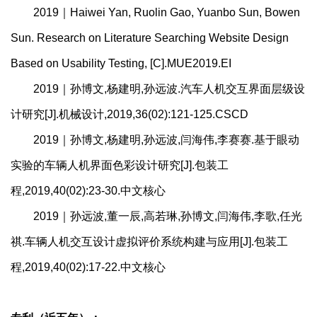
2019｜Haiwei Yan, Ruolin Gao, Yuanbo Sun, Bowen
Sun. Research on Literature Searching Website Design
Based on Usability Testing, [C].MUE2019.EI
2019｜孙博文,杨建明,孙远波.汽车人机交互界面层级设
计研究[J].机械设计,2019,36(02):121-125.CSCD
2019｜孙博文,杨建明,孙远波,闫海伟,李赛赛.基于眼动
实验的车辆人机界面色彩设计研究[J].包装工
程,2019,40(02):23-30.中文核心
2019｜孙远波,董一辰,高若琳,孙博文,闫海伟,李歌,任光
祺.车辆人机交互设计虚拟评价系统构建与应用[J].包装工
程,2019,40(02):17-22.中文核心