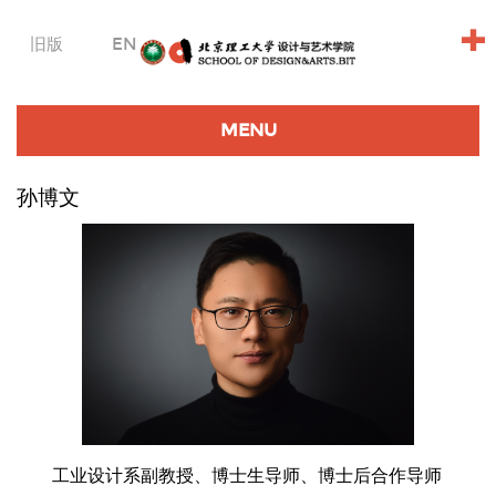
+
旧版
EN
MENU
孙博文
工业设计系副教授、博士生导师、博士后合作导师