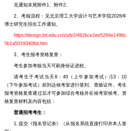
见通知末尾附件1、附件2。
2、考核流程：见北京理工大学设计与艺术学院2026年
博士研究生招生工作通知
。
https://design.bit.edu.cn/zs/tz2/462bce2ee5284e1496c
5b1a50193406d.htm
3、考生报考资格复查：
考生参加考核当天可刷身份证进校。
请考生于考试当天8：40（上午参加考试）/13：10
（下午参加考试）前到达候考室进行签到、查验证件。考生
报考资格复查通过后才可参加综合考核并在候考室候考。资
格复查材料及内容包括：
普通招考考生：
1. 提交《报名登记表》（从报名系统直接打印并本人签