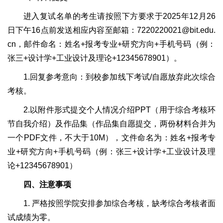
进入复试名单的考生请按照下方要求于2025年12月26
日下午16点前发送相应内容至邮箱：7220220021@bit.edu.
cn，邮件命名：姓名+报考专业+研究方向+手机号码（例：
张三+设计学+工业设计及理论+12345678901）。
1.回复参考意向：到校参加线下考试/自愿放弃此次综合
考核。
2.以附件形式提交个人情况介绍PPT（用于综合考核环
节自我介绍）及作品集（作品集自愿提交，两份材料合并为
一个PDF文件，不大于10M），文件命名为：姓名+报考专
业+研究方向+手机号码（例：张三+设计学+工业设计及理
论+12345678901）
四、注意事项
1. 严格按照学院安排参加综合考核，缺考综合考核者面
试成绩为零。