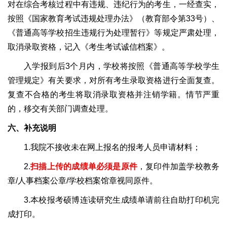
对在综合考核过程中有违规、违纪行为的考生，一经查实，
按照《国家教育考试违规处理办法》（教育部令第33号）、
《普通高等学校招生违规行为处理暂行》等规定严肃处理，
取消录取资格，记入《考生考试诚信档案》。
入学报到后3个月内，学校将按照《普通高等学校学生
管理规定》有关要求，对所有考生录取资格进行全面复查。
复查不合格的考生将取消录取资格并注销学籍。情节严重
的，移交有关部门调查处理。
六、补充说明
1.我院不接收未在网上报名的报考人员申请材料；
2.
扫描上传的成绩单必须是原件
，复印件加盖学校教务
章/人事档案公章/学校档案馆章视同原件。
3.本校报考硕博连读研究生成绩单请前往自助打印机完
成打印。