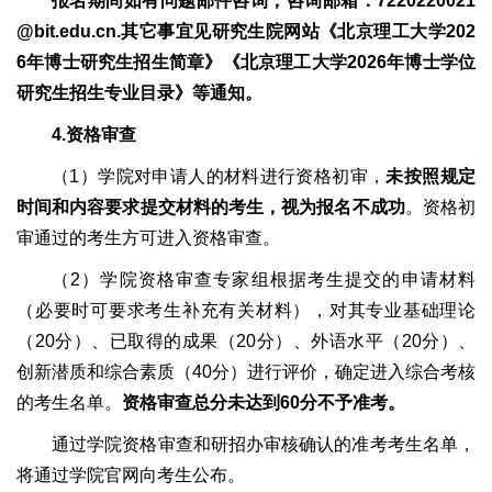
报名期间如有问题邮件咨询，咨询邮箱：7220220021
@bit.edu.cn.其它事宜见研究生院网站《北京理工大学202
6年博士研究生招生简章》《北京理工大学2026年博士学位
研究生招生专业目录》等通知。
4.资格审查
（1）学院对申请人的材料进行资格初审，
未按照规定
时间和内容要求提交材料的考生，视为报名不成功
。资格初
审通过的考生方可进入资格审查。
（2）学院资格审查专家组根据考生提交的申请材料
（必要时可要求考生补充有关材料），对其专业基础理论
（20分）、已取得的成果（20分）、外语水平（20分）、
创新潜质和综合素质（40分）进行评价，确定进入综合考核
的考生名单。
资格审查总分未达到60分不予准考。
通过学院资格审查和研招办审核确认的准考考生名单，
将通过学院官网向考生公布。