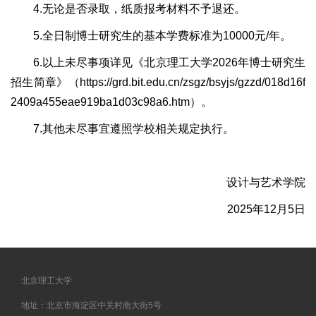
4.无论是否录取，纸质报考材料不予退还。
5.全日制博士研究生的基本学费标准为10000元/年。
6.以上未尽事项详见《北京理工大学2026年博士研究生
招生简章》（https://grd.bit.edu.cn/zsgz/bsyjs/gzzd/018d16f
2409a455eae919ba1d03c98a6.htm）。
7.其他未尽事宜遵照学校相关规定执行。
设计与艺术学院
2025年12月5日
北京理工大学
地址：北京市海淀区中关村南大街5号