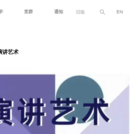
学
党群
通知
旧版
EN
演讲艺术