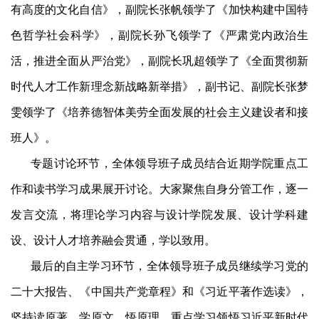
有高度的文化自信》，副院长张帆领学了《加快构建中国特
色哲学社会科学》，副院长孙飞领学了《严肃党内政治生
活，推进全面从严治党》，副院长巩超领学了《全面贯彻新
时代人才工作新理念新战略新举措》，副书记、副院长张梦
雯领学了《培养德智体美劳全面发展的社会主义建设者和接
班人》。
专题讨论环节，全体领导班子成员结合近期学院重点工
作和读书学习成果展开讨论。大家聚焦自身分管工作，逐一
发言交流，将理论学习内容与设计学院发展、设计学科建
设、设计人才培养融会贯通，学以致用。
最后的自主学习环节，全体领导班子成员继续学习党的
二十大报告、《中国共产党章程》和《习近平著作选读》，
坚持读原著、学原文、悟原理，重点学习领悟习近平新时代