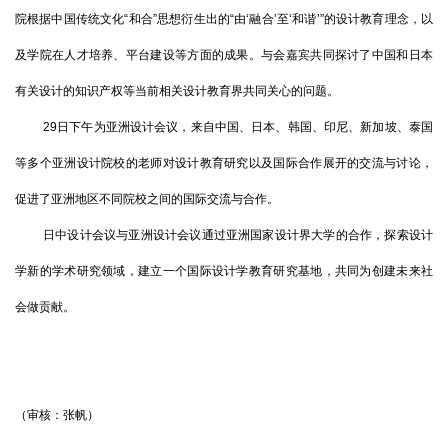
院根据中国传统文化“和合”思想衍生出的“由‘融合’至‘和谐’”的设计教育理念，以
及学院在人才培养、平台建设等方面的成果。与会嘉宾共同探讨了中国和日本
有关设计的知识产权等当前相关设计教育界共同关心的问题。
29日下午为亚洲设计会议，来自中国、日本、韩国、印尼、新加坡、泰国
等多个亚洲设计院校的老师对设计教育研究以及国际合作展开的交流与讨论，
促进了亚洲地区不同院校之间的国际交流与合作。
日中设计会议与亚洲设计会议通过亚洲国家设计界大学的合作，探索设计
学新的学术研究领域，建立一个国际设计学教育研究基地，共同为创建未来社
会做贡献。
（审核：张帆）