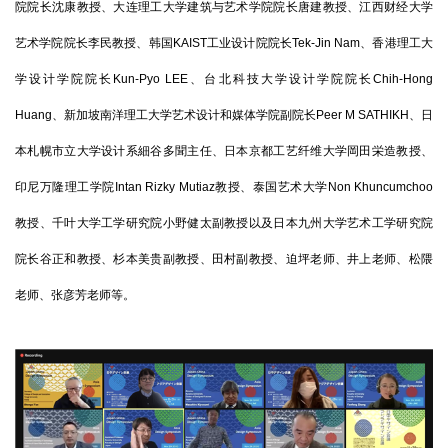
院院长沈康教授、大连理工大学建筑与艺术学院院长唐建教授、江西财经大学
艺术学院院长李民教授、韩国KAIST工业设计院院长Tek-Jin Nam、香港理工大
学设计学院院长Kun-Pyo LEE、台北科技大学设计学院院长Chih-Hong
Huang、新加坡南洋理工大学艺术设计和媒体学院副院长Peer M SATHIKH、日
本札幌市立大学设计系細谷多聞主任、日本京都工艺纤维大学岡田栄造教授、
印尼万隆理工学院Intan Rizky Mutiaz教授、泰国艺术大学Non Khuncumchoo
教授、千叶大学工学研究院小野健太副教授以及日本九州大学艺术工学研究院
院长谷正和教授、杉本美贵副教授、田村副教授、迫坪老师、井上老师、松隈
老师、张彦芳老师等。