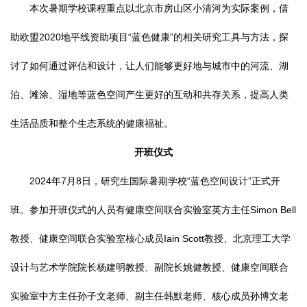
本次暑期学校课程重点以北京市房山区小清河为实际案例，借
助欧盟2020地平线资助项目“蓝色健康”的相关研究工具与方法，探
讨了如何通过评估和设计，让人们能够更好地与城市中的河流、湖
泊、滩涂、湿地等蓝色空间产生更好的互动和共存关系，提高人类
生活品质和整个生态系统的健康福祉。
开
班仪式
2024年7月8日，研究生国际暑期学校“蓝色空间设计”正式开
班。参加开班仪式的人员有健康空间联合实验室英方主任Simon Bell
教授、健康空间联合实验室核心成员Iain Scott教授、北京理工大学
设计与艺术学院院长杨建明教授、副院长姚健教授、健康空间联合
实验室中方主任孙子文老师、副主任韩默老师、核心成员孙博文老