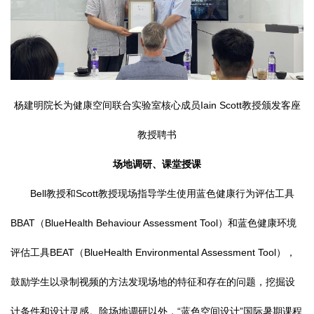
杨建明院长为健康空间联合实验室核心成员Iain Scott教授颁发客座
教授聘书
场地调研、课堂授课
Bell教授和Scott教授现场指导学生使用蓝色健康行为评估工具
BBAT（BlueHealth Behaviour Assessment Tool）和蓝色健康环境
评估工具BEAT（BlueHealth Environmental Assessment Tool），
鼓励学生以录制视频的方法发现场地的特征和存在的问题，挖掘设
计条件和设计灵感。除场地调研以外，“蓝色空间设计”国际暑期课程