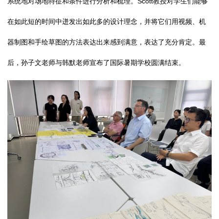
系统地对场地特征和条件进行分析和梳理。Scott教授对学生们能够
在如此短的时间中迸发出如此多的设计理念，并将它们用视频、机
器制图和手绘草图的方法表达出来感到满意，表达了充分肯定。最
后，孙子文老师与韩默老师宣布了国际暑期学校圆满结束。