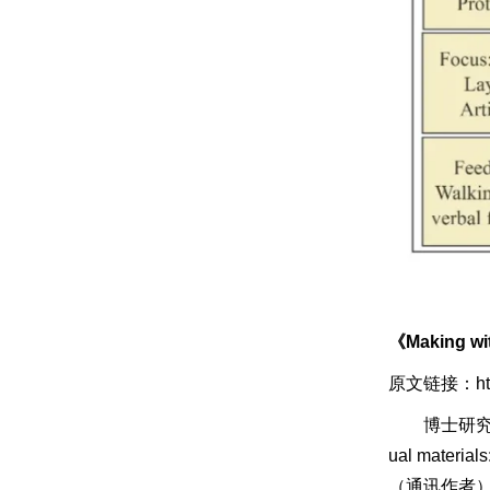
《Making with
原文链接：https:
博士研究
ual materi
（通讯作者