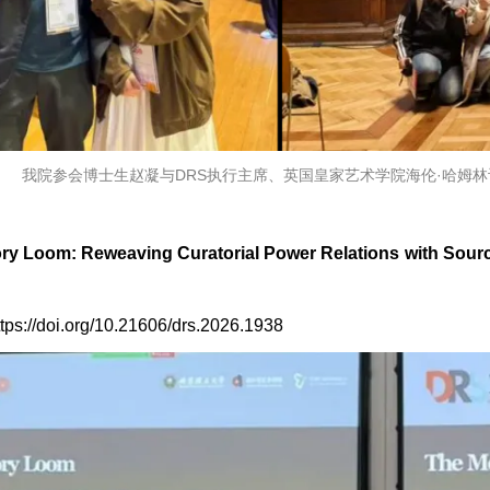
我院参会博士生赵凝与DRS执行主席、英国皇家艺术学院海伦·哈姆
 Loom: Reweaving Curatorial Power Relations with Source C
//doi.org/10.21606/drs.2026.1938