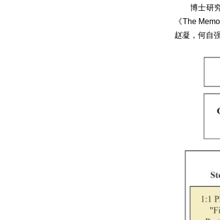
博士研究
《The Memory 
赵凝，何自