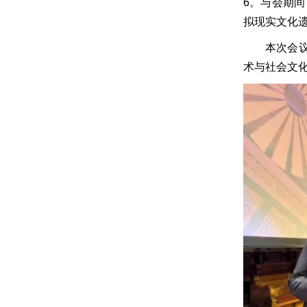
6。与会期间，
拟现实文化
本次会议
术与社会文