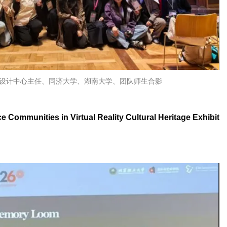
林设计中心主任、同济大学、湖南大学、团队师生合影
ommunities in Virtual Reality Cultural Heritage Exhibit