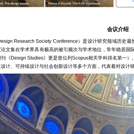
会议介绍
Design Research Society Conference）是设
论文集在学术界具有极高的被引频次与学术地位，常年稳居国际设计研
刊《Design Studies》更是曾位列Scopus相关学科排
互设计、可持续设计与社会创新设计等多个方面，代表着对设计