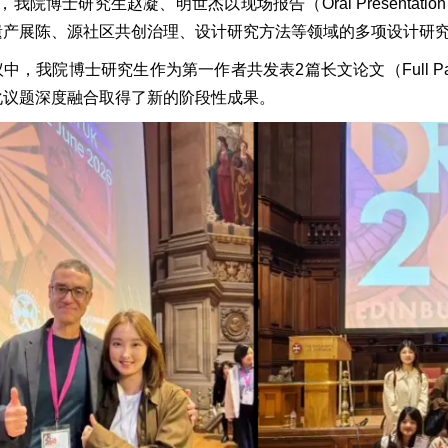
我院博士研究生赵凝、明世杰以现场报告（Oral Presentation）和线
遗产展陈、源社区共创治理、设计研究方法等领域的多项设计研
中，我院博士研究生作为第一作者共发表2篇长文论文（Full 
化议题深度融合取得了新的阶段性成果。