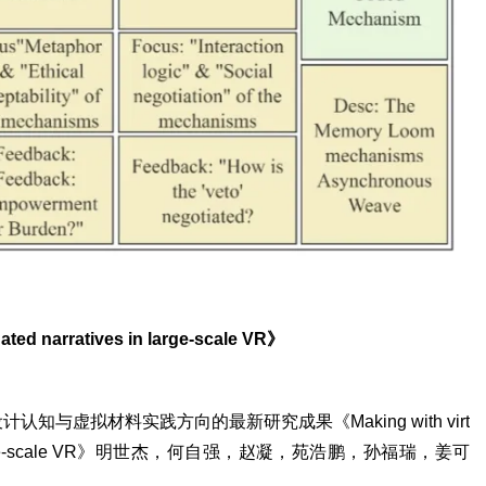
ated narratives in large-scale VR》
知与虚拟材料实践方向的最新研究成果《Making with virt
arratives in large-scale VR》明世杰，何自强，赵凝，苑浩鹏，孙福瑞，姜可