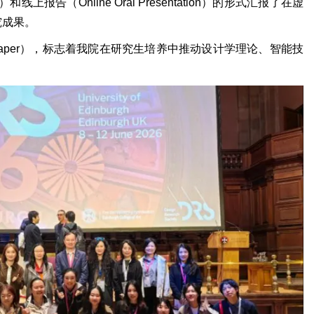
上报告（Online Oral Presentation）的形式汇报了在虚
究成果。
Paper），标志着我院在研究生培养中推动设计学理论、智能技