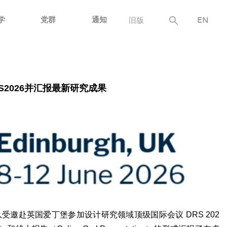
学
党群
通知
旧版
EN
2026并汇报最新研究成果
受邀赴英国爱丁堡参加设计研究领域顶级国际会议 DRS 202