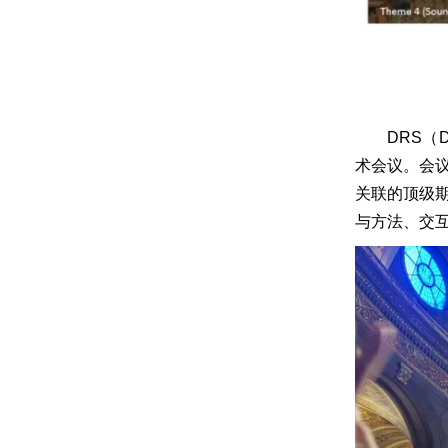
DRS（
术会议。会议
关联的顶级期
与方法、交