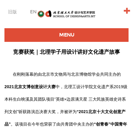
+
旧版
EN
MENU
竞赛获奖｜北理学子用设计讲好文化遗产故事
在刚刚落幕的由北京市文物局与北京博物馆学会共同主办的
2021北京文博创意设计大赛
中，北理工设计学院文化遗产系2019级
本科生白映溪及其团队项目“英雄×边原满天星 三大民族英雄史诗系
列文创”斩获路演总决赛大奖，并被评为
“2021北京十大文化创意产
品”
。该项目在今年也荣获了由共青团中央主办的
“创青春”中国青年