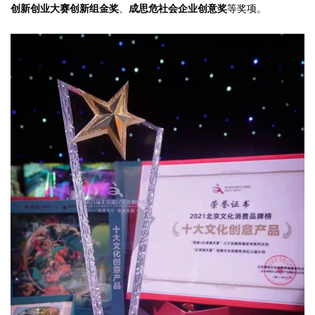
创新创业大赛创新组金奖
、
成思危社会企业创意奖
等奖项。