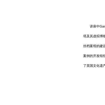
讲座中G
塔及其虚拟博
丝档案馆的建
案例的开发组
了英国文化遗