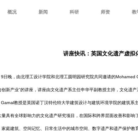
概况
新闻
科研
师资
教
讲座快讯：英国文化遗产虚拟
5月9日晚，由北理工设计学院和北理工圆明园研究院共同邀请的Mohamed
与创新产业”的讲座，讲座由文化遗产系主任申华平副教授主持，文化遗产
ed Gamal教授是英国诺丁汉特伦特大学建筑设计与建筑环境学院的建筑系
大量具有全球影响力的文化遗产研究项目，在国际和跨界层面改善和影响了
、家庭建筑、空间记忆、日常生活中的城市空间、数字遗产和遗产保护教