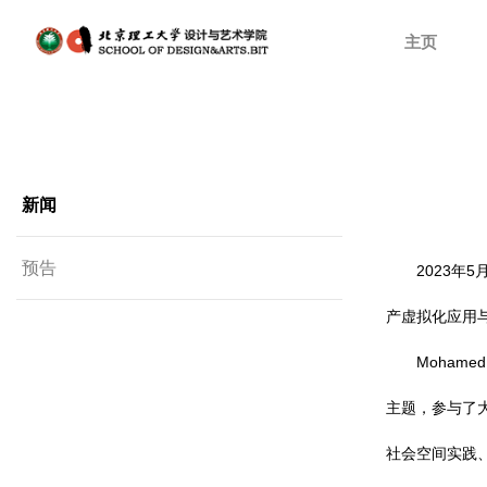
主页
新闻
预告
2023年
产虚拟化应用
Moham
主题，参与了
社会空间实践