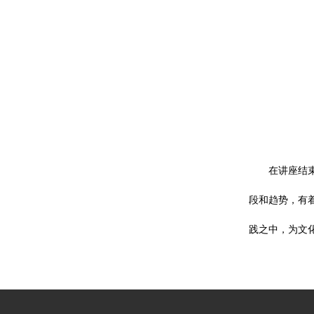
在讲座结
段和趋势，有
践之中，为文