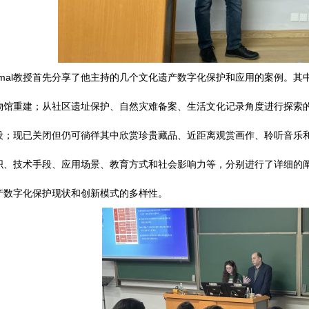
amal教授首先分享了他主持的几个文化遗产数字化保护和应用的案例。
物馆重建；从社区遗址保护、自然灾难备案、生活文化记录角度进行探索
设；现已关闭但仍可徜徉其中欣赏珍贵藏品、近距离观赏画作、聆听音乐和
织、技术手段、应用场景、教育方式和社会影响力等，分别进行了详细的
产数字化保护现状和创新模式的多样性。