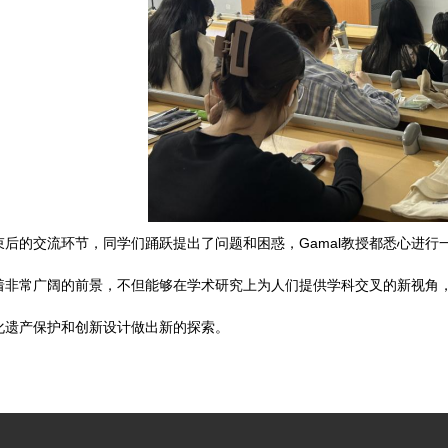
束后的交流环节，同学们踊跃提出了问题和困惑，Gamal教授都悉心进
着非常广阔的前景，不但能够在学术研究上为人们提供学科交叉的新视角
化遗产保护和创新设计做出新的探索。