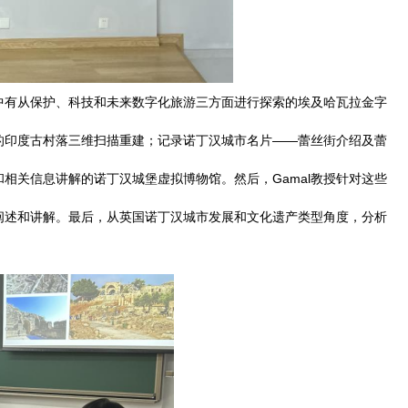
其中有从保护、科技和未来数字化旅游三方面进行探索的埃及哈瓦拉金字
的印度古村落三维扫描重建；记录诺丁汉城市名片——蕾丝街介绍及蕾
相关信息讲解的诺丁汉城堡虚拟博物馆。然后，Gamal教授针对这些
阐述和讲解。最后，从英国诺丁汉城市发展和文化遗产类型角度，分析