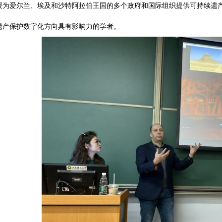
教授为爱尔兰、埃及和沙特阿拉伯王国的多个政府和国际组织提供可持续遗产
遗产保护数字化方向具有影响力的学者。