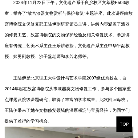
2024年11月22日下午，文化遗产系于良乡校区文萃楼F503教
室，举办了“故宫漆器文物赏析与保护修复”主题讲座。此次讲座由故
宫博物院文保修复部王陆伊副研究馆员主讲，讲解内容涵盖了漆器
的修复工艺、故宫博物院的文物保护经验及相关修复技术。参加讲
座有传统工艺美术系主任王乐耕教授，文化遗产系主任申华平副教
授、姬勇副教授、沙子鉴老师和李芳老师等。
王陆伊是北京理工大学设计与艺术学院2007级优秀校友，自
2014年起在故宫博物院从事漆器类文物修复工作，参与多个国家重
点课题及院级课题研究，取得了丰富的学术成果。此次回归母校，
王陆伊带来了她在文物修复领域的深厚积淀与宝贵经验，为同学们
提供了难得的学习机会。
TOP