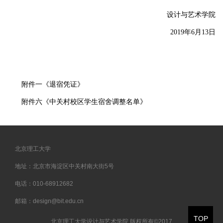
设计与艺术学院
2019年6月13日
附件一《退宿凭证》
附件六《中关村校区学生宿舍调整名单》
北京理工大学
地址：北京市海淀区中关村南大街5号
电话：010-68912682
邮箱：design@bit.edu.cn
TOP
北京理工大学设计与艺术学院 版权所有©2017