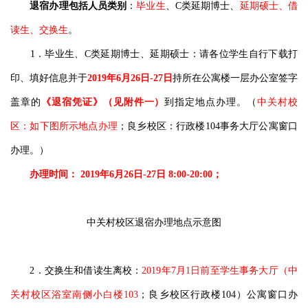
退宿办理
包括人员类别
：
毕业生
、C类延期博士、
延期硕士、借
读生、交换生
。
1．毕业生、C类延期博士、延期硕士：请各位学生自行下载打
印、填好信息并于
2019年6月26日-27日
持所在公寓楼一层办公室签字
盖章的
《退宿凭证》（见附件一）
到指定地点办理。（
中关村校
区：如下图所示地点办理
；良乡校区：行政楼104事务大厅公寓窗口
办理。）
办理时间： 2019年6月26日-27日 8:00-20:00；
中关村校区退宿办理地点示意图
2．交换生和借读生离校：
2019年7月1日前至学生事务大厅（中
关村校区浴室南侧小白楼103
；良乡校区行政楼104）公寓窗口办