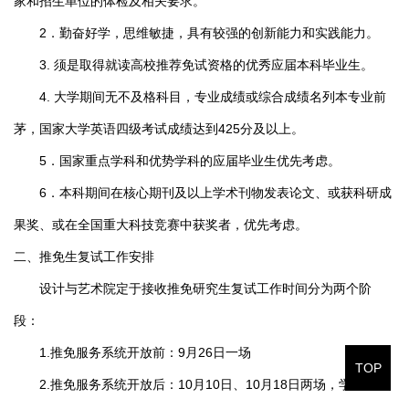
家和招生单位的体检及相关要求。
2．勤奋好学，思维敏捷，具有较强的创新能力和实践能力。
3. 须是取得就读高校推荐免试资格的优秀应届本科毕业生。
4. 大学期间无不及格科目，专业成绩或综合成绩名列本专业前
茅，国家大学英语四级考试成绩达到425分及以上。
5．国家重点学科和优势学科的应届毕业生优先考虑。
6．本科期间在核心期刊及以上学术刊物发表论文、或获科研成
果奖、或在全国重大科技竞赛中获奖者，优先考虑。
二、推免生复试工作安排
设计与艺术院定于接收推免研究生复试工作时间分为两个阶
段：
1.推免服务系统开放前：9月26日一场
TOP
2.推免服务系统开放后：10月10日、10月18日两场，学生可根