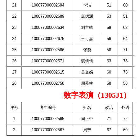
21
100077000002694
李洁
51
60
22
100077000002689
庞偲渊
53
51
23
100077000002634
刘世靖
59
62
24
100077000002675
王可嘉
56
64
25
100077000002586
张蕊
58
71
26
100077000002571
窦倩倩
63
73
27
100077000002615
吴文娟
60
75
28
100077000002758
周慕林
58
58
数字表演（1305J1）
序号
考生编号
姓名
政治
外语
1
100077000002565
周正中
71
72
2
100077000002567
周宁
67
69