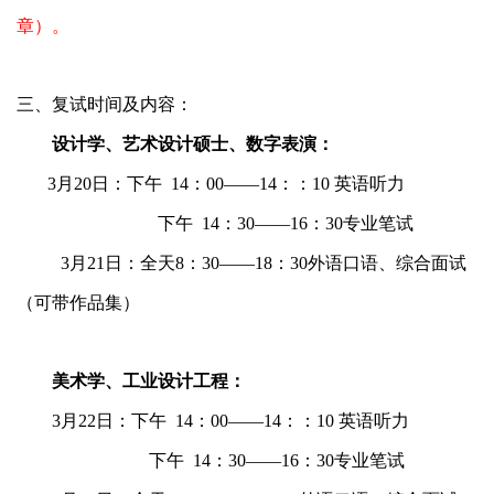
章）。
三、复试时间及内容：
设计学、艺术设计硕士、数字表演：
3
月
20
日：下午
14
：
00
——
14
：：
10
英语听力
下午
14
：
30
——
16
：
30
专业笔试
3
月
21
日：全天
8
：
30
——
18
：
30
外语口语、综合面试
（可带作品集）
美术学、工业设计工程：
3
月
22
日：下午
14
：
00
——
14
：：
10
英语听力
下午
14
：
30
——
16
：
30
专业笔试