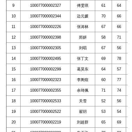
9
100077000002327
傅雯琪
61
64
10
100077000002344
边元媛
70
66
11
100077000002226
张涛林
67
66
12
100077000002398
郑妍
58
71
13
100077000002305
刘唱
67
56
14
100077000002495
张丁文
69
78
15
100077000002299
葛昊东
64
57
16
100077000002323
李阁煊
60
77
17
100077000002355
余琦佩
71
74
18
100077000002533
关雪
52
56
19
100077000002522
翟玥
53
54
20
100077000002219
刘超群
65
69