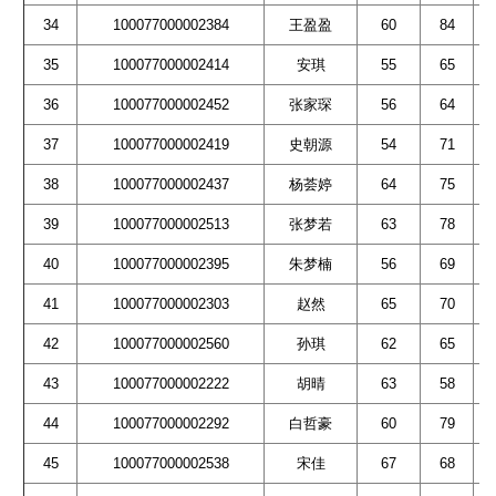
34
100077000002384
王盈盈
60
84
35
100077000002414
安琪
55
65
36
100077000002452
张家琛
56
64
37
100077000002419
史朝源
54
71
38
100077000002437
杨荟婷
64
75
39
100077000002513
张梦若
63
78
40
100077000002395
朱梦楠
56
69
41
100077000002303
赵然
65
70
42
100077000002560
孙琪
62
65
43
100077000002222
胡晴
63
58
44
100077000002292
白哲豪
60
79
45
100077000002538
宋佳
67
68