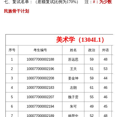
七、复试名单：（差额复试比例为
170%
）
注：
#
：为少数
民族骨干计划
美术学（1304L1）
序号
考生编号
姓名
政治
外语
1
100077000002188
苏远思
59
48
2
100077000002196
王天
51
53
3
100077000002208
姜金坤
59
44
4
100077000002183
左朗
61
46
5
100077000002207
魏子雲
55
46
6
100077000002194
朱可
49
45
7
100077000002189
杨慧中
52
48