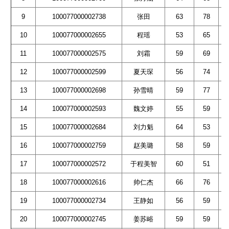
9
100077000002738
张田
63
78
10
100077000002655
程瑶
53
65
11
100077000002575
刘霜
59
69
12
100077000002599
夏天琛
56
74
13
100077000002698
孙雪晴
59
77
14
100077000002593
魏文婷
55
59
15
100077000002684
刘力魁
64
53
16
100077000002759
赵美璐
58
59
17
100077000002572
于程美智
60
51
18
100077000002616
帅仁杰
66
76
19
100077000002734
王静如
56
59
20
100077000002745
姜苏峪
59
59