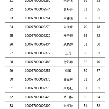
21
100077000002280
朱天飞
79
83
22
100077000002544
赵丹丹
61
55
23
100077000002261
朱丽璇
59
61
24
100077000002270
朱傲奇
70
78
25
100077000002229
安子恒
65
72
26
100077000002434
武晓婷
51
50
27
100077000002379
王丹
66
63
28
100077000002488
付艺婷
62
70
29
100077000002257
李璇
59
67
30
100077000002370
郭嘉辉
61
54
31
100077000002273
朱冬虹
61
61
32
100077000002420
张由佳
52
64
33
100077000002309
朱江持
51
52