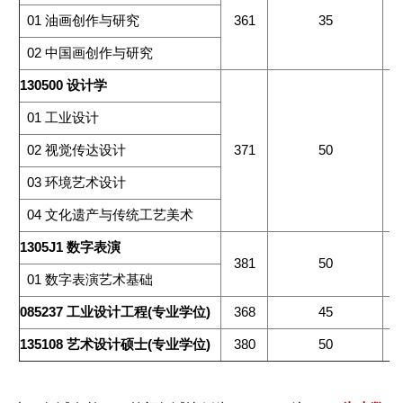
01
油画创作与研究
361
35
02
中国画创作与研究
130500
设计学
01
工业设计
02
视觉传达设计
371
50
03
环境艺术设计
04
文化遗产与传统工艺美术
1305J1
数字表演
381
50
01
数字表演艺术基础
085237
工业设计工程
(
专业学位
)
368
45
135108
艺术设计硕士
(
专业学位
)
380
50