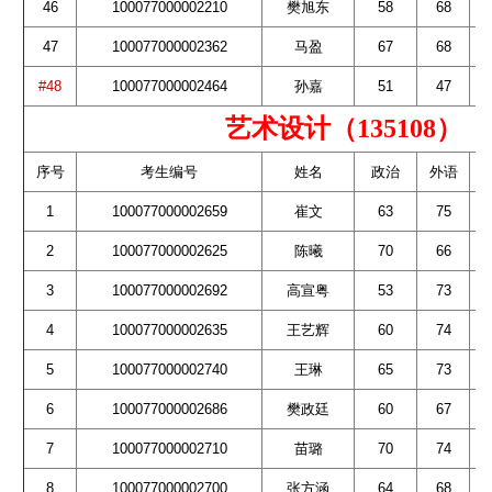
46
100077000002210
樊旭东
58
68
47
100077000002362
马盈
67
68
#48
100077000002464
孙嘉
51
47
艺术设计（135108）
序号
考生编号
姓名
政治
外语
1
100077000002659
崔文
63
75
2
100077000002625
陈曦
70
66
3
100077000002692
高宣粤
53
73
4
100077000002635
王艺辉
60
74
5
100077000002740
王琳
65
73
6
100077000002686
樊政廷
60
67
7
100077000002710
苗璐
70
74
8
100077000002700
张方涵
64
68