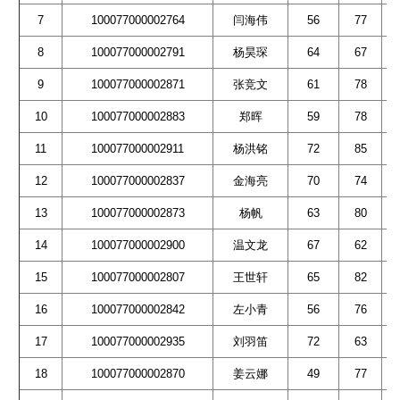
7
100077000002764
闫海伟
56
77
8
100077000002791
杨昊琛
64
67
9
100077000002871
张竞文
61
78
10
100077000002883
郑晖
59
78
11
100077000002911
杨洪铭
72
85
12
100077000002837
金海亮
70
74
13
100077000002873
杨帆
63
80
14
100077000002900
温文龙
67
62
15
100077000002807
王世轩
65
82
16
100077000002842
左小青
56
76
17
100077000002935
刘羽笛
72
63
18
100077000002870
姜云娜
49
77