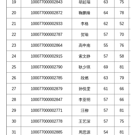
19
100077000002843
胡起瑞
63
75
20
100077000002872
鞠鹏臻
64
78
21
100077000002933
李格
62
52
22
100077000002787
贺瑜
57
70
23
100077000002864
高申南
55
76
24
100077000002915
索文静
57
58
25
100077000002790
耿少琪
69
81
26
100077000002785
段燃
63
79
27
100077000002879
孙悦雯
61
66
28
100077000002847
李亚明
57
66
29
100077000002771
汪柳
57
81
30
100077000002778
王艺深
57
75
31
100077000002885
周思源
54
81