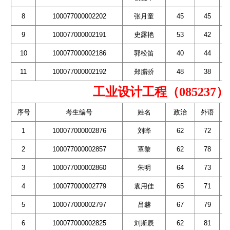
8
100077000002202
张月童
45
45
9
100077000002191
史露艳
53
42
10
100077000002186
郭松笛
40
44
11
100077000002192
郑腊骄
48
38
工业设计工程（085237）
序号
考生编号
姓名
政治
外语
1
100077000002876
刘晔
62
72
2
100077000002857
覃黎
62
78
3
100077000002860
朱明
64
73
4
100077000002779
袁用佳
65
71
5
100077000002797
吕赫
67
79
6
100077000002825
刘斯辰
62
81