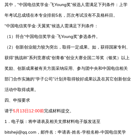
其中，“中国电信奖学金·飞Young奖”候选人需满足下列条件：上学
年考试总成绩在本专业排前5名，历次考试没有不及格科目。
“中国电信奖学金·天翼奖”候选人需满足下列条件：
（1）符合“中国电信奖学金·飞Young奖”参选条件。
（2）创新创业能力较为突出，取得一定成果。如，获得国家专利、
获得“挑战杯”系列竞赛或“创青春”创业大赛全国二等奖（银奖）以上
奖励、创新成果被有关方面采纳应用、参与团中央和中国电信相关
部门合作实施的“学子公司”计划并取得较好成果以及在其它创新创业
活动中取得成果。
四、申报要求
请于
5月13日12:00前
完成材料提交。
1．电子版：将申请表及相关支撑材料电子版发送至
bitsheji@qq.com
，邮件名：申请表-姓名-学校名称-中国电信奖学