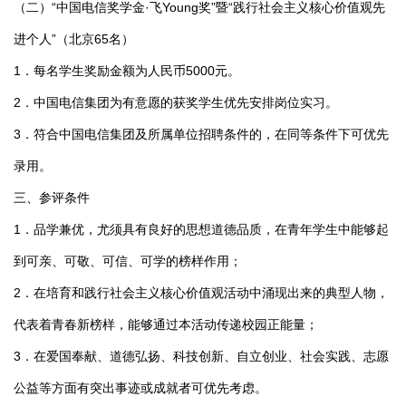
（二）“中国电信奖学金·飞Young奖”暨“践行社会主义核心价值观先
进个人”（北京65名）
1．每名学生奖励金额为人民币5000元。
2．中国电信集团为有意愿的获奖学生优先安排岗位实习。
3．符合中国电信集团及所属单位招聘条件的，在同等条件下可优先
录用。
三、参评条件
1．品学兼优，尤须具有良好的思想道德品质，在青年学生中能够起
到可亲、可敬、可信、可学的榜样作用；
2．在培育和践行社会主义核心价值观活动中涌现出来的典型人物，
代表着青春新榜样，能够通过本活动传递校园正能量；
3．在爱国奉献、道德弘扬、科技创新、自立创业、社会实践、志愿
公益等方面有突出事迹或成就者可优先考虑。