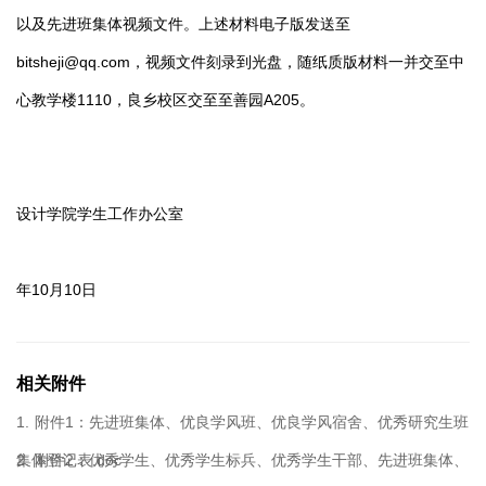
以及先进班集体视频文件。上述材料电子版发送至
bitsheji@qq.com
，视频文件刻录到光盘，随纸质版材料一并交至中
心教学楼1110，良乡校区交至至善园A205。
设计学院学生工作办公室
201
年10月10日
相关附件
1.
附件1：先进班集体、优良学风班、优良学风宿舍、优秀研究生班
集体登记表.doc
2.
附件2：优秀学生、优秀学生标兵、优秀学生干部、先进班集体、