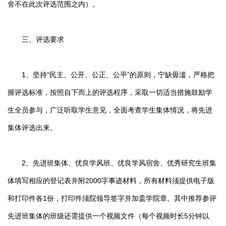
舍不在此次评选范围之内）。
三、评选要求
1、坚持“民主、公开、公正、公平”的原则，宁缺毋滥，严格把
握评选标准，按照自下而上的评选程序，采取一切适当措施鼓励学
生全员参与，广泛听取学生意见，全面考查学生集体情况，将先进
集体评选出来。
2、先进班集体、优良学风班、优良学风宿舍、优秀研究生班集
体填写相应的登记表并附2000字事迹材料，所有材料须提供电子版
和打印件各1份，打印件须院领导签字并加盖学院章。其中推荐参评
先进班集体的班级还需提供一个视频文件（每个视频时长5分钟以