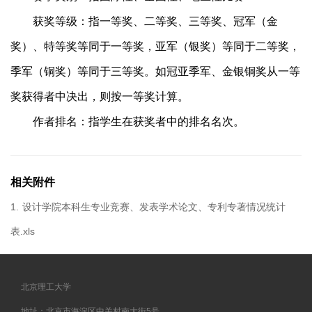
获奖等级：指一等奖、二等奖、三等奖、冠军（金
奖）、特等奖等同于一等奖，亚军（银奖）等同于二等奖，
季军（铜奖）等同于三等奖。如冠亚季军、金银铜奖从一等
奖获得者中决出，则按一等奖计算。
作者
排名：指学生在获奖者中的排名名次。
相关附件
1.
设计学院本科生专业竞赛、发表学术论文、专利专著情况统计
表.xls
北京理工大学
地址：北京市海淀区中关村南大街5号