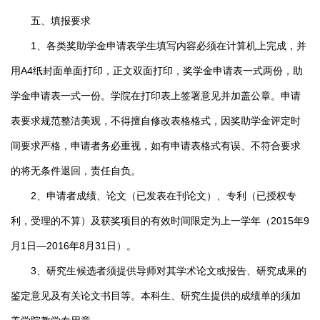
五、填报要求
1、各类奖助学金申请表学生填写内容必须在计算机上完成，并
用A4纸封面单面打印，正文双面打印，奖学金申请表一式两份，助
学金申请表一式一份。学院在打印表上签署意见并加盖公章。申请
表要求规范整洁美观，不得擅自修改表格格式，因奖助学金评定时
间要求严格，申请者务必重视，如有申请表格式有误、不符合要求
的将无条件退回，责任自负。
2、申请者成绩、论文（已发表在刊论文）、专利（已授权专
利，受理的不算）及获奖项目的有效时间限定为上一学年（2015年9
月1日—2016年8月31日）。
3、研究生候选者须提供导师对其学术论文或报告、研究成果的
鉴定意见及有关论文书目等。本科生、研究生提供的成绩单的须加