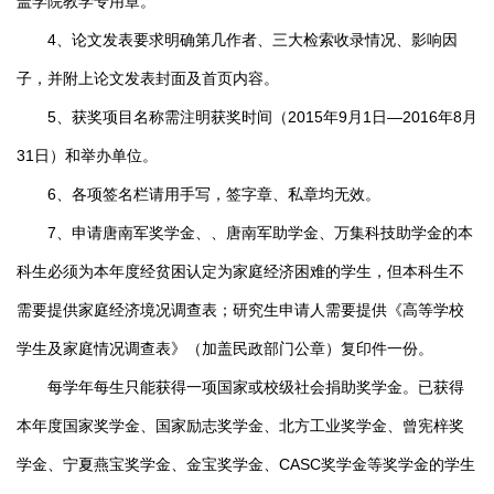
盖学院教学专用章。
4、论文发表要求明确第几作者、三大检索收录情况、影响因
子，并附上论文发表封面及首页内容。
5、获奖项目名称需注明获奖时间（2015年9月1日—2016年8月
31日）和举办单位。
6、各项签名栏请用手写，签字章、私章均无效。
7、申请唐南军奖学金、、唐南军助学金、万集科技助学金的本
科生必须为本年度经贫困认定为家庭经济困难的学生，但本科生不
需要提供家庭经济境况调查表；研究生申请人需要提供《高等学校
学生及家庭情况调查表》（加盖民政部门公章）复印件一份。
每学年每生只能获得一项国家或校级社会捐助奖学金。已获得
本年度国家奖学金、国家励志奖学金、北方工业奖学金、曾宪梓奖
学金、宁夏燕宝奖学金、金宝奖学金、CASC奖学金等奖学金的学生