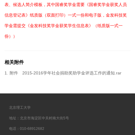
表、候选人简介模板，其中国睿奖学金需要《国睿奖学金获奖人员
信息登记表》纸质版（双面打印）一式一份和电子版，金发科技奖
学金需提交《金发科技奖学金获奖学生信息表》（纸质版一式一
份））
相关附件
1.
附件 2015-2016学年社会捐助奖助学金评选工作的通知.rar
北京理工大学
地址：北京市海淀区中关村南大街5号
电话：010-68912682