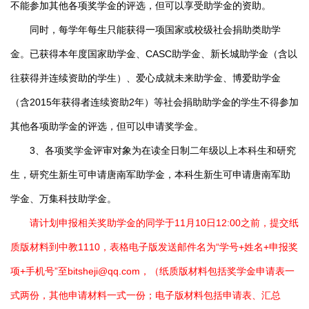
不能参加其他各项奖学金的评选，但可以享受助学金的资助。
同时，每学年每生只能获得一项国家或校级社会捐助类助学
金。已获得本年度国家助学金、CASC助学金、新长城助学金（含以
往获得并连续资助的学生）、爱心成就未来助学金、博爱助学金
（含2015年获得者连续资助2年）等社会捐助助学金的学生不得参加
其他各项助学金的评选，但可以申请奖学金。
3、各项奖学金评审对象为在读全日制二年级以上本科生和研究
生，研究生新生可申请唐南军助学金，本科生新生可申请唐南军助
学金、万集科技助学金。
请计划申报相关奖助学金的同学于11月10日12:00之前，提交纸
质版材料到中教1110，表格电子版发送邮件名为“学号+姓名+申报奖
项+手机号”至
bitsheji@qq.com
，（纸质版材料包括奖学金申请表一
式两份，其他申请材料一式一份；电子版材料包括申请表、汇总