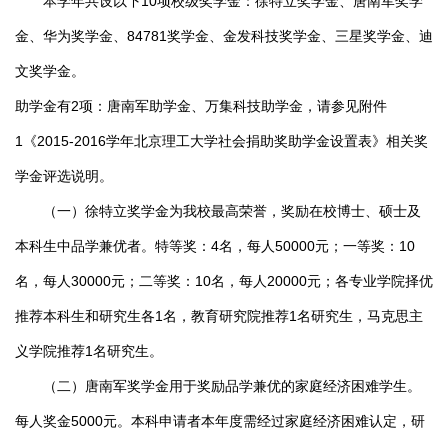
本学年共设以下10项校级奖学金：徐特立奖学金、唐南军奖学
金、华为奖学金、84781奖学金、金发科技奖学金、三星奖学金、迪
文奖学金。
助学金有2项：唐南军助学金、万集科技助学金，请参见附件
1《2015-2016学年北京理工大学社会捐助奖助学金设置表》相关奖
学金评选说明。
（一）徐特立奖学金为我校最高荣誉，奖励在校博士、硕士及
本科生中品学兼优者。特等奖：4名，每人50000元；一等奖：10
名，每人30000元；二等奖：10名，每人20000元；各专业学院择优
推荐本科生和研究生各1名，教育研究院推荐1名研究生，马克思主
义学院推荐1名研究生。
（二）唐南军奖学金用于奖励品学兼优的家庭经济困难学生。
每人奖金5000元。本科申请者本年度需经过家庭经济困难认定，研