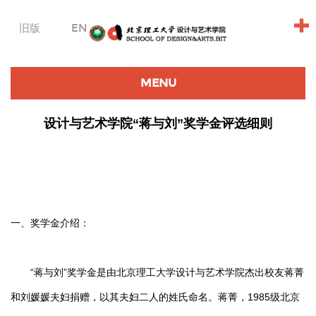
+
旧版
EN
MENU
设计与艺术学院“蒋与刘”奖学金评选细则
一、奖学金介绍：
“蒋与刘”奖学金是由北京理工大学设计与艺术学院杰出校友蒋菁
和刘媛媛夫妇捐赠，以其夫妇二人的姓氏命名。蒋菁，1985级北京