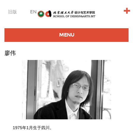
+
旧版
EN
MENU
廖伟
1975年1月生于四川。