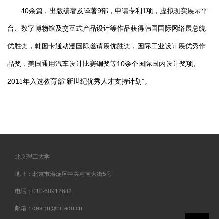
40余篇，出版编著及译著9部，申请专利1项，虚拟现实展示平
台、数字博物馆及交互式产品设计等作品获得韩国国际网络展总统
优胜奖，韩国卡通动漫国际邀请展优胜奖，国际工业设计展优秀作
品奖，美国通用汽车设计比赛铜奖等10余个国际国内设计奖项。
2013年入选教育部“新世纪优秀人才支持计划”。
北京理工大学
地址：北京市海淀区中关村南大街5号
电话：010-68912682
邮箱：design@bit.edu.cn