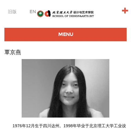
+
旧版
EN
MENU
覃京燕
1976年12月生于四川达州。1998年毕业于北京理工大学工业设