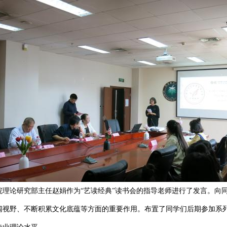
论研究部主任赵娟作为“艺读经典”读书会的指导老师进行了发言。向同
阔视野、不断积累文化底蕴等方面的重要作用。布置了同学们后期参加系