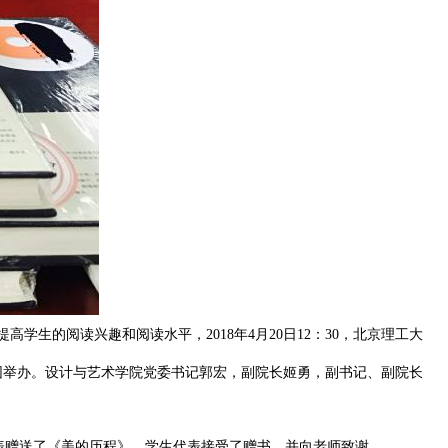
学生的阅读兴趣和阅读水平，2018年4月20日12：30，北京理工大
园举办。设计与艺术学院党委书记郭宏，副院长姬勇，副书记、副院长
赠送了《美的历程》。学生代表接受了赠书，并向老师致谢。