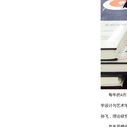
每年的4月
学设计与艺术
孙飞，理论研
首先是赠书环