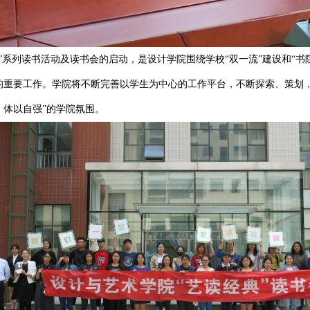
系列读书活动及读书会的启动，是设计学院围绕学校“双一流”建设和“书
的重要工作。学院将不断完善以学生为中心的工作平台，不断探索、策划
，体以自强”的学院氛围。