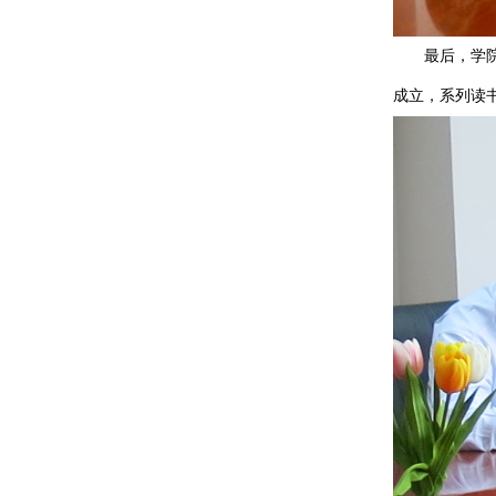
最后，学院党
成立，系列读