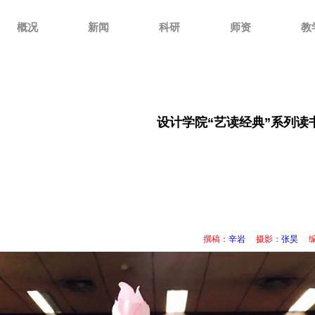
概况
新闻
科研
师资
教
设计学院“艺读经典”系列读
撰稿：
辛岩
摄影：
张昊