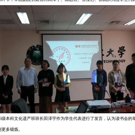
6级本科文化遗产班班长田泽宇作为学生代表进行了发言，认为读书会的
到更多锻炼。