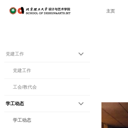
主页
党建工作
党建工作
工会/教代会
学工动态
学工动态