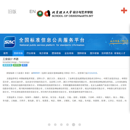
+
旧版
EN