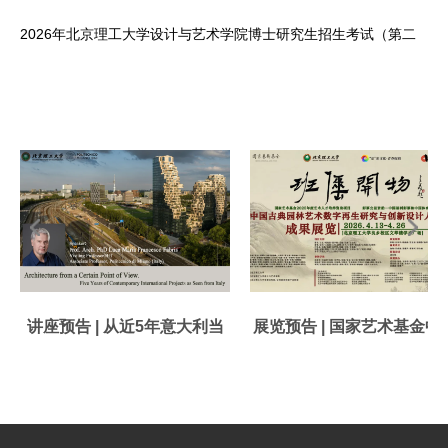
作通知
2026年北京理工大学设计与艺术学院博士研究生招生考试（第二
批）外国语分数线
讲座预告 | 从近5年意大利当
展览预告 | 国家艺术基金中
代国际设计项目...
古典园林数字再...