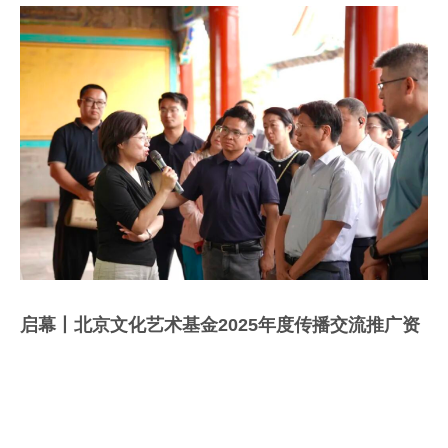
启幕丨北京文化艺术基金2025年度传播交流推广资
助项目“惟精班倕——三山五园园林艺术数字再生展
览”清...