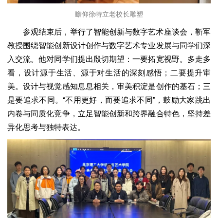
瞻仰徐特立老校长雕塑
参观结束后，举行了智能创新与数字艺术座谈会，靳军
教授围绕智能创新设计创作与数字艺术专业发展与同学们深
入交流。他对同学们提出殷切期望：一要拓宽视野。多走多
看，设计源于生活、源于对生活的深刻感悟；二要提升审
美。设计与视觉感知息息相关，审美积淀是创作的基石；三
是要追求不同。“不用更好，而要追求不同”，鼓励大家跳出
内卷与同质化竞争，立足智能创新和跨界融合特色，坚持差
异化思考与独特表达。