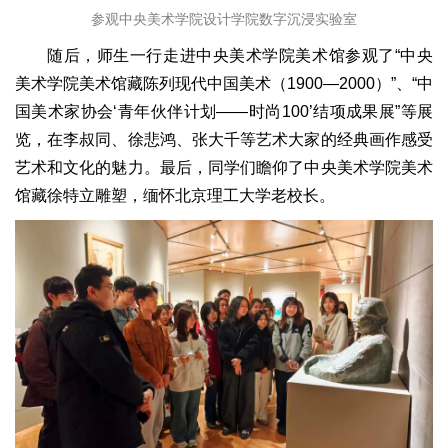
参观中央美术学院设计学院数字沉浸实验室
随后，师生一行走进中央美术学院美术馆参观了“中央
美术学院美术馆藏陈列现代中国美术（1900—2000）”、“中
国美术家协会‘青年伙伴计划——时尚100’结项成果展”等展
览，在李叔同、徐悲鸿、张大千等艺术大家的经典画作感受
艺术和文化的魅力。最后，同学们瞻仰了中央美术学院美术
馆藏徐特立雕塑，缅怀北京理工大学老校长。