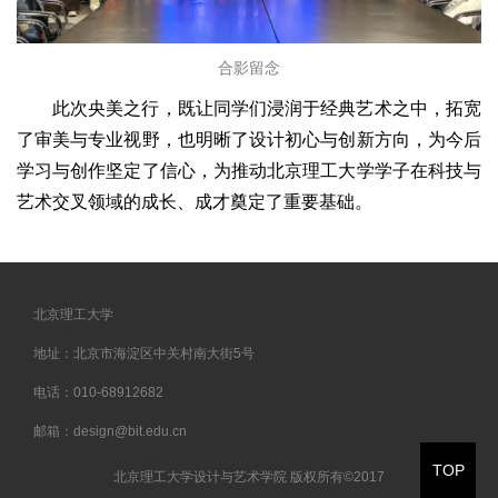
合影留念
此次央美之行，既让同学们浸润于经典艺术之中，拓宽
了审美与专业视野，也明晰了设计初心与创新方向，为今后
学习与创作坚定了信心，为推动北京理工大学学子在科技与
艺术交叉领域的成长、成才奠定了重要基础。
北京理工大学
地址：北京市海淀区中关村南大街5号
电话：010-68912682
邮箱：design@bit.edu.cn
TOP
北京理工大学设计与艺术学院 版权所有©2017